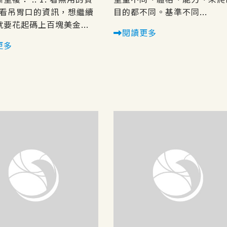
. 看吊胃口的資訊，想繼續
目的都不同。基準不同...
要花起碼上百塊美金...
閱讀更多
更多