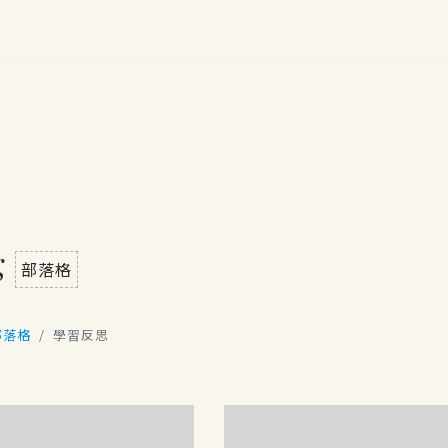
g
部落格
部落格
學習反思