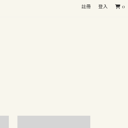
註冊
登入
0