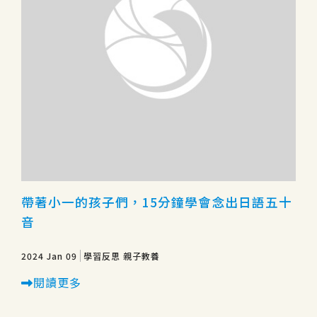
帶著小一的孩子們，15分鐘學會念出日語五十
音
2024 Jan 09
學習反思
親子教養
閱讀更多