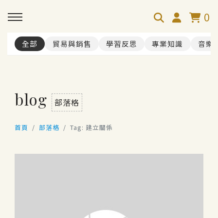
0
全部
貿易與銷售
學習反思
專業知識
音樂
blog
部落格
首頁
部落格
Tag: 建立關係