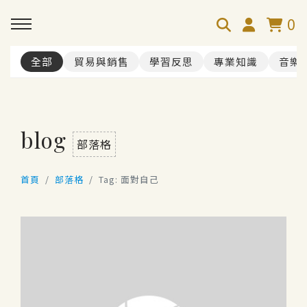
0
全部
貿易與銷售
學習反思
專業知識
音樂
blog
部落格
首頁
部落格
Tag: 面對自己