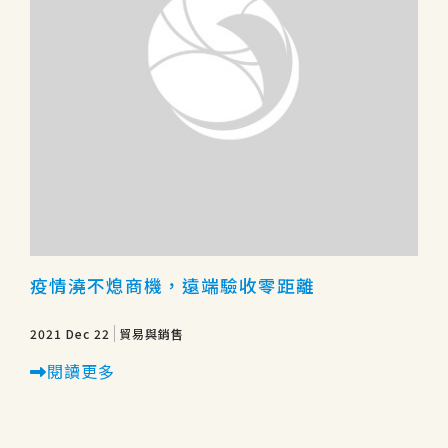
疫情澆不熄商機，遠端驗收零距離
2021 Dec 22
貿易與銷售
閱讀更多