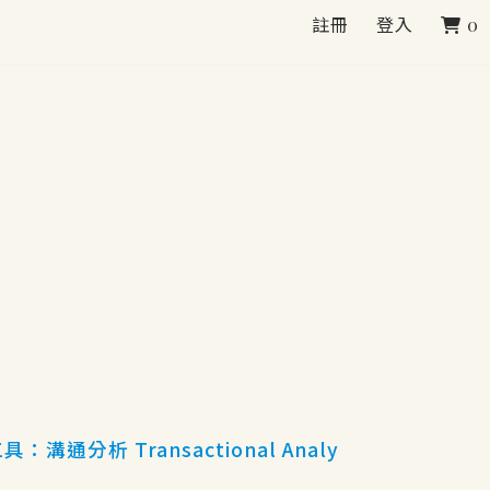
註冊
登入
0
通分析 Transactional Analy