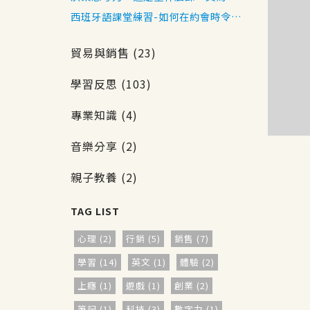
來了什麼樣的收穫
西班牙語課堂練習-如何在約會時令對
方印象深刻
貿易與銷售 (23)
學習反思 (103)
專業知識 (4)
音樂分享 (2)
親子教養 (2)
心理 (2)
行銷 (5)
銷售 (7)
學習 (14)
英文 (1)
體驗 (2)
上癮 (1)
遊戲 (1)
創業 (2)
筆記 (1)
科技 (3)
數字力 (1)