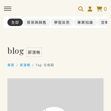
0
全部
貿易與銷售
學習反思
專業知識
音樂
blog
部落格
首頁
部落格
Tag: 合板箱