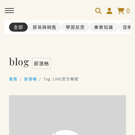
0
全部
貿易與銷售
學習反思
專業知識
音樂
blog
部落格
首頁
部落格
Tag: LINE官方帳號