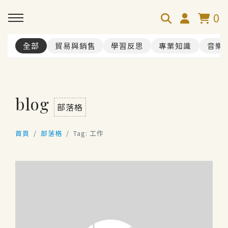
0
全部
貿易與銷售
學習反思
專業知識
音樂
blog
部落格
首頁
部落格
Tag: 工作