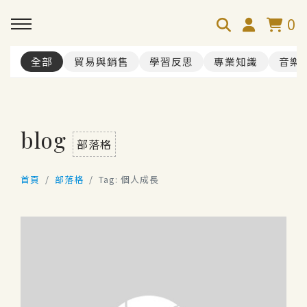
0
全部
貿易與銷售
學習反思
專業知識
音樂
blog
部落格
首頁
部落格
Tag: 個人成長