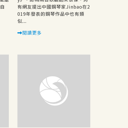
會自
有網友提出中國鋼琴家Jinbao在2
019年發表的鋼琴作品中也有類
似...
閱讀更多