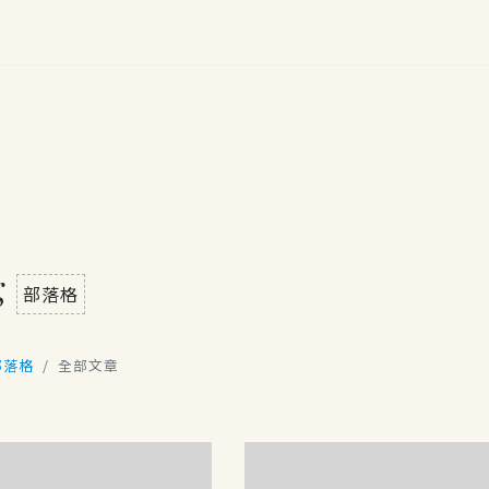
g
部落格
部落格
全部文章