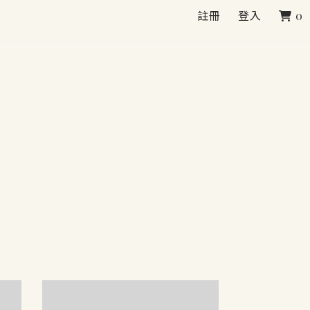
註冊
登入
0