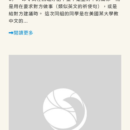
是用在要求對方做事（類似英文的祈使句），或是
給對方建議時。 這次同組的同學是在美國某大學教
中文的...
閱讀更多