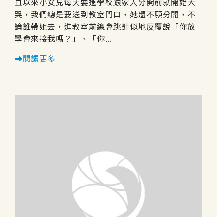
直以來小女兒每天要進學校跟家人分開前就開始大
哭，我們總是要送到教室門口，她還不願分開，不
論誰帶她去，進教室前總會跳針似地反覆說「你放
學會來接我嗎？」、「你...
閱讀更多