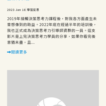
2023 Jan 18
學習反思
2019年接觸決策思考力課程後，對我各方面產生未
曾想像到的助益。2022年底在經過半年的培訓後，
我也正式成為決策思考力引導師資群的一員。這支
影片是上完決策思考力學員的分享，如果你看完後
意猶未盡，且...
閱讀更多