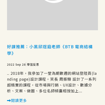
好課推薦：小黑邱煜庭老師《BTB 電商結構
學》
2022 Sep 28
學習反思
.. 2018年，我參加了一堂為期數週的網站登陸頁(la
nding page)設計課程，笑長 周振驊 設計了一系列
超精實的課程，從市場與行銷、UX設計、數據分
析、文案、做圖、多位名師傾囊相授加上...
閱讀更多