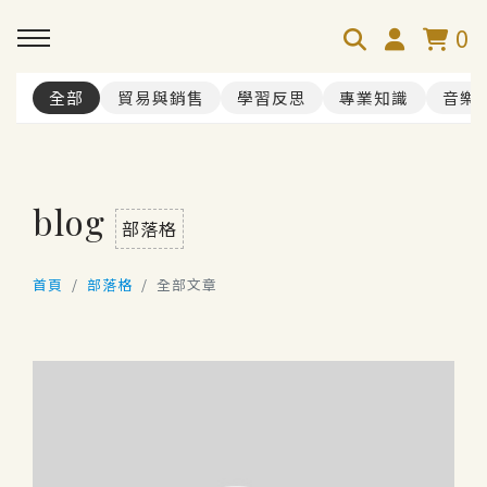
0
全部
貿易與銷售
學習反思
專業知識
音樂
blog
部落格
首頁
部落格
全部文章