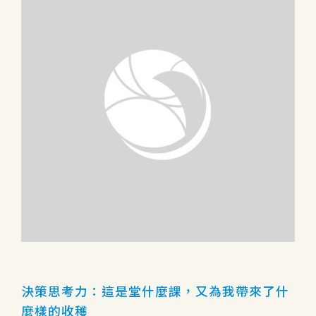
決策思考力：這是堂什麼課，又為我帶來了什
麼樣的收穫