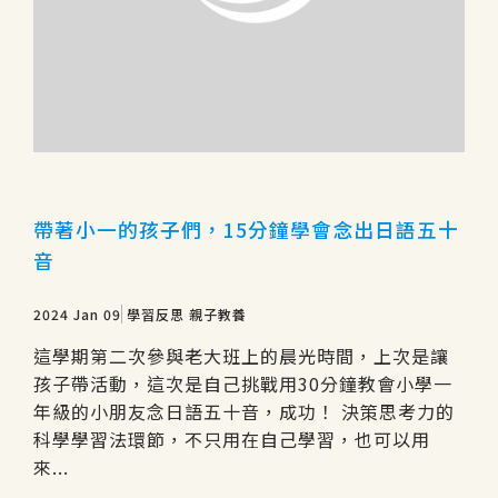
帶著小一的孩子們，15分鐘學會念出日語五十
音
2024 Jan 09
學習反思
親子教養
這學期第二次參與老大班上的晨光時間，上次是讓
孩子帶活動，這次是自己挑戰用30分鐘教會小學一
年級的小朋友念日語五十音，成功！ 決策思考力的
科學學習法環節，不只用在自己學習，也可以用
來...