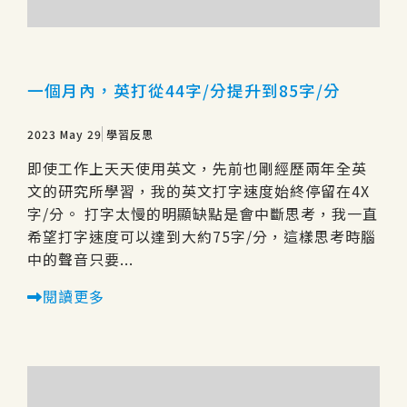
一個月內，英打從44字/分提升到85字/分
2023 May 29
學習反思
即使工作上天天使用英文，先前也剛經歷兩年全英
文的研究所學習，我的英文打字速度始終停留在4X
字/分。 打字太慢的明顯缺點是會中斷思考，我一直
希望打字速度可以達到大約75字/分，這樣思考時腦
中的聲音只要...
閱讀更多