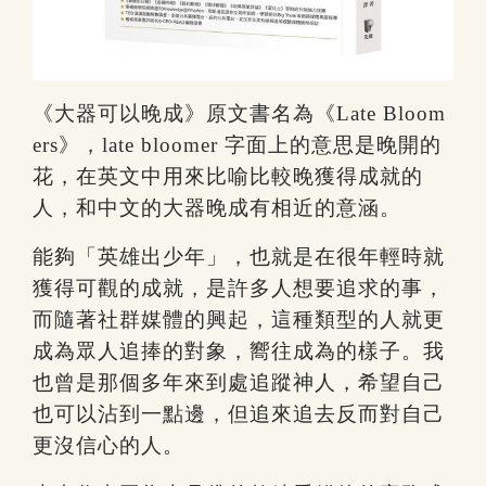
《大器可以晚成》原文書名為《Late Bloom
ers》，late bloomer 字面上的意思是晚開的
花，在英文中用來比喻比較晚獲得成就的
人，和中文的大器晚成有相近的意涵。
能夠「英雄出少年」，也就是在很年輕時就
獲得可觀的成就，是許多人想要追求的事，
而隨著社群媒體的興起，這種類型的人就更
成為眾人追捧的對象，嚮往成為的樣子。我
也曾是那個多年來到處追蹤神人，希望自己
也可以沾到一點邊，但追來追去反而對自己
更沒信心的人。