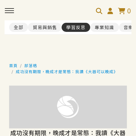
0
全部
貿易與銷售
學習反思
專業知識
音樂
首頁
部落格
成功沒有期限，晚成才是常態：我讀《大器可以晚成》
成功沒有期限，晚成才是常態：我讀《大器