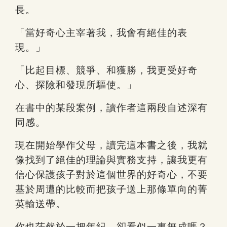
長。
「當好奇心主宰著我，我會有絕佳的表
現。」
「比起目標、競爭、和獲勝，我更受好奇
心、探險和發現所驅使。」
在書中的某段案例，讀作者這兩段自述深有
同感。
現在開始學作父母，讀完這本書之後，我就
像找到了絕佳的理論與實務支持，讓我更有
信心保護孩子對於這個世界的好奇心，不要
基於周遭的比較而把孩子送上那條單向的菁
英輸送帶。
你也茫然於一把年紀，卻看似一事無成嗎？