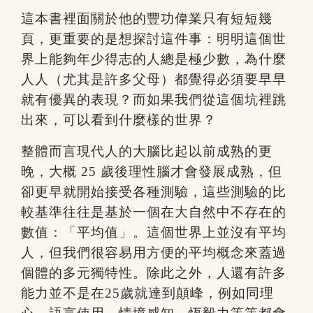
這本書裡面關於他的豐功偉業只有短短幾
頁，更重要的是想探討這件事：明明這個世
界上能夠年少得志的人總是極少數，為什麼
人人（尤其是許多父母）都覺得必須要早早
就有優異的表現？而如果我們從這個坑裡跳
出來，可以看到什麼樣的世界？
整體而言現代人的大腦比起以前成熟的更
晚，大概 25 歲後理性腦才會發展成熟，但
卻更早就開始接受各種測驗，這些測驗的比
較基準往往是基於一個在大自然中不存在的
數值：「平均值」。這個世界上並沒有平均
人，但我們很容易用方便的平均概念來蓋過
個體的多元獨特性。除此之外，人還有許多
能力並不是在25歲就達到顛峰，例如同理