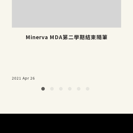
Minerva MDA第二學期結束隨筆
2021 Apr 26
2