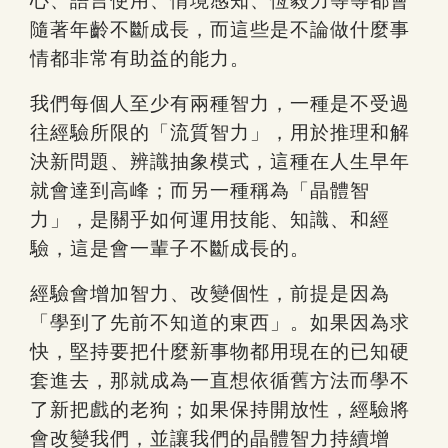
心、語言使用、情境感知、恆毅力等等都會
隨著年齡不斷成長，而這些是不論做什麼事
情都非常有助益的能力。
我們每個人至少有兩種智力，一種是不受過
往經驗所限的「流質智力」，用於推理和解
決新問題、辨識抽象模式，這種在人生早年
就會達到高峰；而另一種稱為「晶體智
力」，是關乎如何運用技能、知識、和經
驗，這是會一輩子不斷成長的。
經驗會增加智力、改變個性，前提是因為
「學到了先前不知道的東西」。如果因為求
快，堅持要把什麼新事物都用現在的已知硬
套進去，那就成為一直想依循舊方法而學不
了新把戲的老狗；如果保持開放性，經驗將
會改變我們，並讓我們的晶體智力持續增