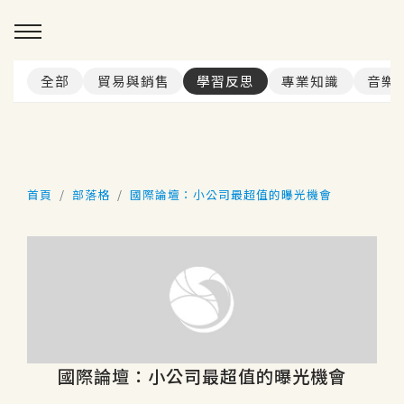
全部
貿易與銷售
學習反思
專業知識
音樂
首頁
部落格
國際論壇：小公司最超值的曝光機會
國際論壇：小公司最超值的曝光機會