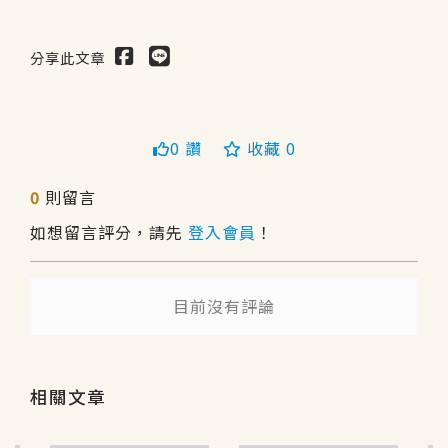
分享此文章
0 讚
收藏 0
0
則留言
如想留言評分，請先
登入會員
！
送出
送出
目前沒有評論
相關文章