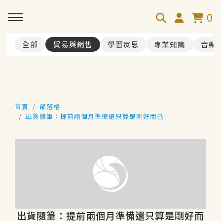
0
全部
貿易與銷售
學習反思
專業知識
音樂
首頁
部落格
出貨隨筆：提前兩個月準備還只算是剛好而已
出貨隨筆：提前兩個月準備還只算是剛好而