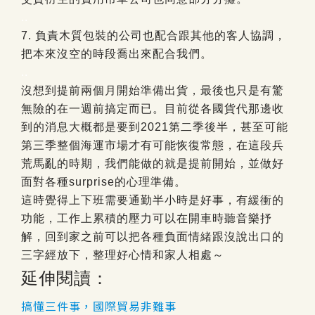
..
7. 負責木質包裝的公司也配合跟其他的客人協調，
把本來沒空的時段喬出來配合我們。
..
沒想到提前兩個月開始準備出貨，最後也只是有驚
無險的在一週前搞定而已。目前從各國貨代那邊收
到的消息大概都是要到2021第二季後半，甚至可能
第三季整個海運市場才有可能恢復常態，在這段兵
荒馬亂的時期，我們能做的就是提前開始，並做好
面對各種surprise的心理準備。
這時覺得上下班需要通勤半小時是好事，有緩衝的
功能，工作上累積的壓力可以在開車時聽音樂抒
解，回到家之前可以把各種負面情緒跟沒說出口的
三字經放下，整理好心情和家人相處～
延伸閱讀：
搞懂三件事，國際貿易非難事