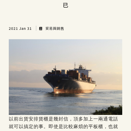
已
2021 Jan 31
貿易與銷售
以前出貨安排貨櫃是幾封信，頂多加上一兩通電話
就可以搞定的事。即使是比較麻煩的平板櫃，也就