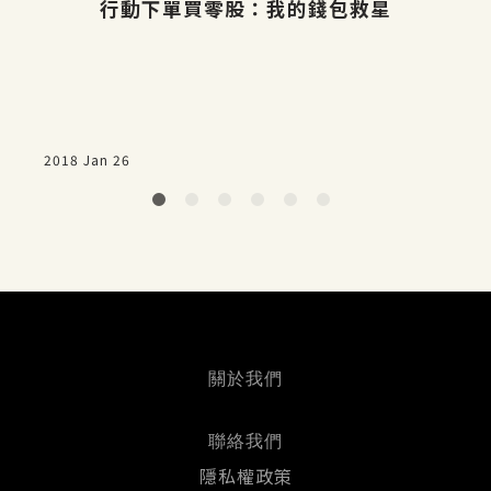
行動下單買零股：我的錢包救星
2018 Jan 26
2
關於我們
聯絡我們
隱私權政策