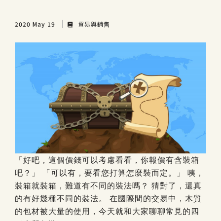
2020 May 19
貿易與銷售
「好吧，這個價錢可以考慮看看，你報價有含裝箱
吧？」
「可以有，要看您打算怎麼裝而定。」
咦，
裝箱就裝箱，難道有不同的裝法嗎？
猜對了，還真
的有好幾種不同的裝法。
在國際間的交易中，木質
的包材被大量的使用，今天就和大家聊聊常見的四