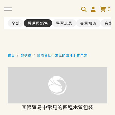
0
全部
貿易與銷售
學習反思
專業知識
音樂
首頁
部落格
國際貿易中常見的四種木質包裝
國際貿易中常見的四種木質包裝