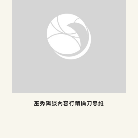
巫秀陽談內容行銷操刀思維