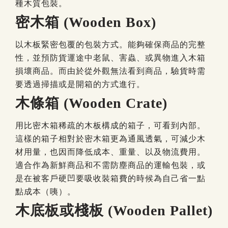
種木質包裝。
密木箱 (Wooden Box)
以木板緊密包覆的包裝方式。能夠確保商品的完整
性，並預防貨運途中老鼠、害蟲、或異物進入木箱
損壞商品。而由於從外觀無法看到商品，驗貨時需
要透過掃描或是開箱的方式進行。
木條箱 (Wooden Crate)
用比密木箱稀疏的木板構成的箱子，可看到內部。
這樣的箱子相對於密木箱更為通風透氣，可減少木
材用量，也因而降低成本、重量、以及物流費用。
適合作為新鮮商品和不需防塵商品的運輸包裝，或
是在被客戶硬凹要吸收裝箱費的時候為自己省一點
點成本（咦）。
木底板或棧板 (Wooden Pallet)