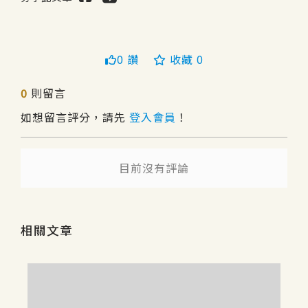
0 讚
收藏 0
送出
0
則留言
如想留言評分，請先
登入會員
！
目前沒有評論
相關文章