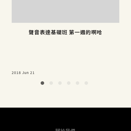
聲音表達基礎班 第一週的啊哈
2018 Jun 21
2
關於我們