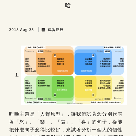
哈
2018 Aug 23
學習反思
昨晚主題是「人聲原型」，讓我們試著念分別代表
著「怒」、「樂」、「哀」、「喜」的句子，從能
把什麼句子念得比較好，來試著分析一個人的個性