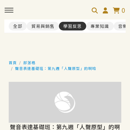
0
全部
貿易與銷售
學習反思
專業知識
音樂
首頁
部落格
聲音表達基礎班：第九週「人聲原型」的啊哈
聲音表達基礎班：第九週「人聲原型」的啊