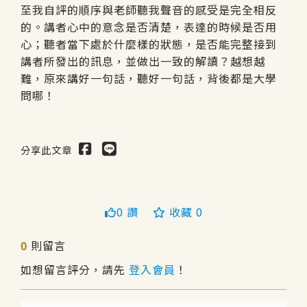
至我自評的順序與老師聽我聲音的感受是完全相反
的。講者心中的意念是否清楚，表達的時候是否用
心；聽者當下處於什麼樣的狀態，是否能完整接到
講者所發出的訊息，並做出一致的解讀？越想越
難，原來講好一句話，聽好一句話，背後都是大學
問哪！
分享此文章
0 讚
收藏 0
送出
0
則留言
如想留言評分，請先
登入會員
！