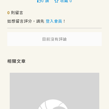
0 讚
收藏 0
送出
0
則留言
如想留言評分，請先
登入會員
！
目前沒有評論
相關文章