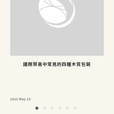
而
國際貿易中常見的四種木質包裝
2020 May 19
2