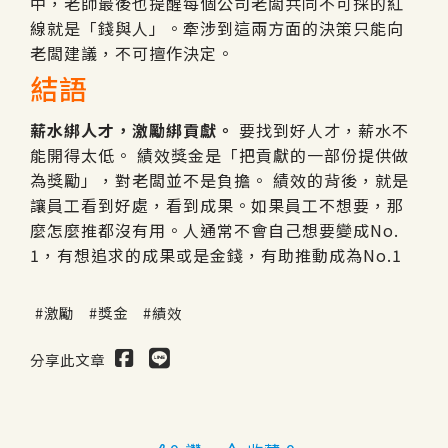
中，老師最後也提醒每個公司老闆共同不可採的紅
線就是「錢與人」。牽涉到這兩方面的決策只能向
老闆建議，不可擅作決定。
結語
薪水綁人才，激勵綁貢獻。
要找到好人才，薪水不
能開得太低。 績效獎金是「把貢獻的一部份提供做
為獎勵」，對老闆並不是負擔。 績效的背後，就是
讓員工看到好處，看到成果。如果員工不想要，那
麼怎麼推都沒有用。人通常不會自己想要變成No.
1，有想追求的成果或是金錢，有助推動成為No.1
激勵
獎金
績效
分享此文章