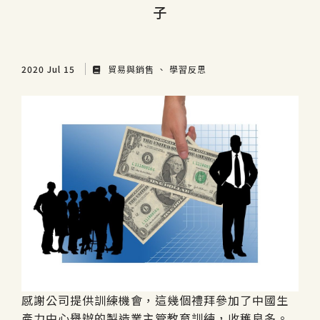
子
2020 Jul 15
貿易與銷售
學習反思
感謝公司提供訓練機會，這幾個禮拜參加了中國生
產力中心舉辦的製造業主管教育訓練，收穫良多。