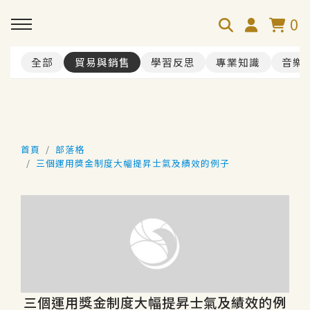
0
全部
貿易與銷售
學習反思
專業知識
音樂
首頁
部落格
三個運用獎金制度大幅提昇士氣及績效的例子
三個運用獎金制度大幅提昇士氣及績效的例