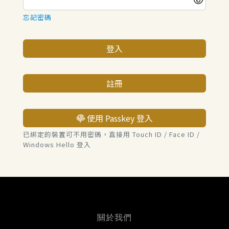
忘記密碼
登入
註冊
使用 Passkey 登入
已綁定的裝置可不用密碼，直接用 Touch ID / Face ID /
Windows Hello 登入
關於我們