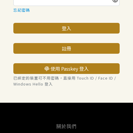
忘記密碼
登入
註冊
使用 Passkey 登入
已綁定的裝置可不用密碼，直接用 Touch ID / Face ID /
Windows Hello 登入
關於我們